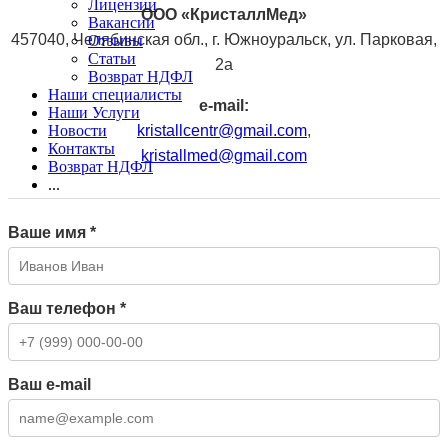
Лицензии
ООО «КристаллМед»
Вакансии
457040, Челябинская обл., г. Южноуральск, ул. Парковая,
Отзывы
Статьи
2а
Возврат НДФЛ
Наши специалисты
e-mail:
Наши Услуги
kristallcentr@gmail.com
,
Новости
Контакты
kristallmed@gmail.com
Возврат НДФЛ
...
Ваше имя *
Ваш телефон *
Ваш e-mail