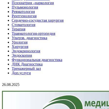
Психиатрия –наркология
Пульмонология
Ревматология
Рентгенология
Сердечно-сосудистая хирургия
Стоматология
Терапия
Травматология-ортопедия
Ультрзв. диагностика
Урология
Хирургия
Эндокринология
Эндоскопия
Функциональная диагностика
ДНК Диагностика
Тренажерный зал
Доп.услуги
26.08.2025