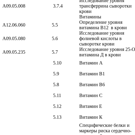
Исследование уровня
A09.05.008
3.7.4
трансферрина сыворотки
крови
Витамины
Определение уровня
A12.06.060
5.5
витамина B12 в крови
Исследование уровня
A09.05.080
5.6
фолиевой кислоты в
сыворотке крови
Исследование уровня 25-
A09.05.235
5.7
витамина Д в крови
5.10
Витамин А
5.9
Витамин В1
5.8
Витамин В6
5.11
Витамин С
5.12
Витамин Е
5.13
Витамин К
Специфические белки и
маркеры риска сердечно-