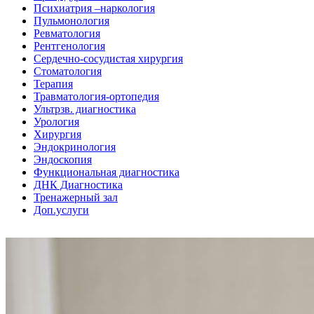
Психиатрия –наркология
Пульмонология
Ревматология
Рентгенология
Сердечно-сосудистая хирургия
Стоматология
Терапия
Травматология-ортопедия
Ультрзв. диагностика
Урология
Хирургия
Эндокринология
Эндоскопия
Функциональная диагностика
ДНК Диагностика
Тренажерный зал
Доп.услуги